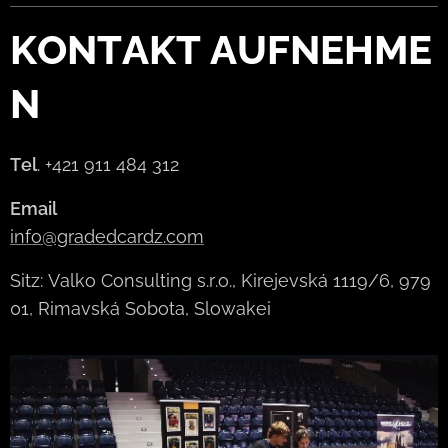
KONTAKT
AUFNEHME
N
Tel
. +421 911 484 312
Email
info@gradedcardz.com
Sitz: Valko Consulting s.r.o., Kirejevská 1119/6, 979
01, Rimavská Sobota, Slowakei