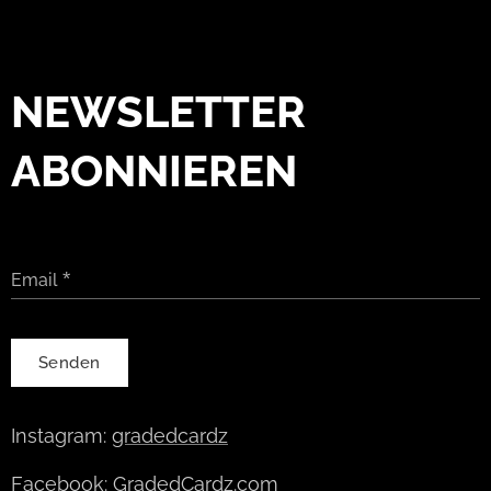
NEWSLETTER
ABONNIEREN
Email
Senden
Instagram:
gradedcardz
Facebook:
GradedCardz.com