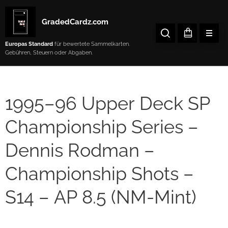
GradedCardz.com
Europas Standard
für bewertete Sammelkarten.
Gebühren, Steuern oder Abgaben.
1995–96 Upper Deck SP
Championship Series –
Dennis Rodman –
Championship Shots –
S14 – AP 8.5 (NM-Mint)