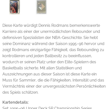
Diese Karte würdigt Dennis Rodmans bemerkenswerte
Karriere als einer der unermüdlichsten Rebounder und
defensiven Spezialisten der NBA-Geschichte. Sie hebt
seine Dominanz während der Saison 1995–96 hervor und
zeigt Rodmans einzigartige Fähigkeit, das Rebounding zu
kontrollieren und jeden Ballbesitz zu beeinflussen,
wodurch er seinen Platz unter den Elite-Spielern des
Basketballs sicherte. Mit allen Statistiken und
Auszeichnungen aus dieser Saison ist diese Karte ein
Muss für Sammler, die die Fähigkeiten, Intensität und das
Vermächtnis einer der unvergesslichsten Persönlichkeiten
des Spiels schätzen.
Kartendetails:
Set: 1995–96 Upper Deck SP Championship Series