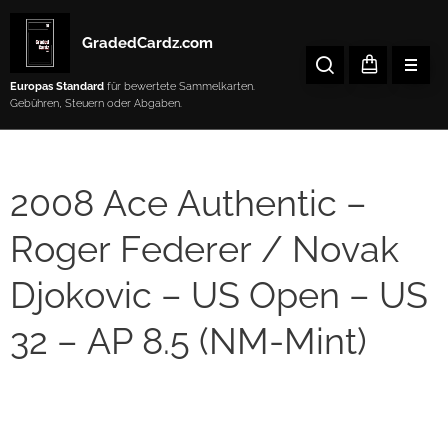
GradedCardz.com
Europas Standard
für bewertete Sammelkarten.
Gebühren, Steuern oder Abgaben.
2008 Ace Authentic –
Roger Federer / Novak
Djokovic – US Open – US
32 – AP 8.5 (NM-Mint)