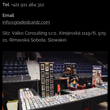
Tel
. +421 911 484 312
Email
info@gradedcardz.com
Sitz: Valko Consulting s.r.o., Kirejevská 1119/6, 979
01, Rimavská Sobota, Slowakei