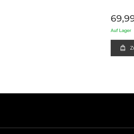
69,9
Auf Lager
Z