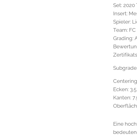
Set: 202
Insert: M
Spieler: L
Team: FC
Grading: 
Bewertun
Zertifika
Subgrade
Centering:
Ecken: 3.5
Kanten: 7.
Oberfläch
Eine hoch
bedeuten