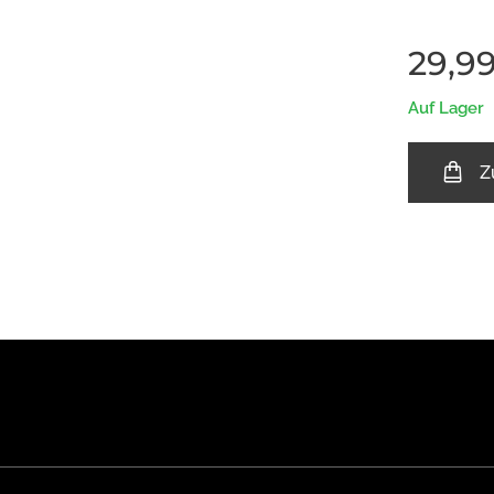
29,9
Auf Lager
Z