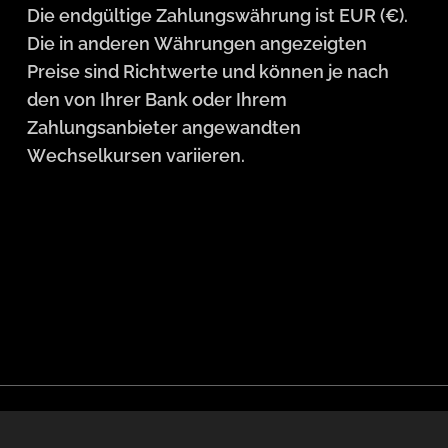
Die endgültige Zahlungswährung ist EUR (€).
Die in anderen Währungen angezeigten
Preise sind Richtwerte und können je nach
den von Ihrer Bank oder Ihrem
Zahlungsanbieter angewandten
Wechselkursen variieren.
Sprachen
English
Deutsch
Čeština
Slovenčin