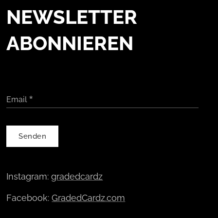
NEWSLETTER
ABONNIEREN
Email
Senden
Instagram:
gradedcardz
Facebook:
GradedCardz.com