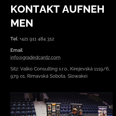
KONTAKT
AUFNEH
MEN
Tel
. +421 911 484 312
Email
info@gradedcardz.com
Sitz: Valko Consulting s.r.o., Kirejevská 1119/6,
979 01, Rimavská Sobota, Slowakei