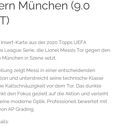
ern München (9.0
T)
e Insert-Karte aus der 2020 Topps UEFA
 League Serie, die Lionel Messis Tor gegen den
 München in Szene setzt.
ellung zeigt Messi in einer entscheidenden
ation und unterstreicht seine technische Klasse
ne Kaltschnäuzigkeit vor dem Tor. Das dunkle
nkt den Fokus gezielt auf die Aktion und verleiht
 eine moderne Optik. Professionell bewertet mit
von AP Grading.
ils: