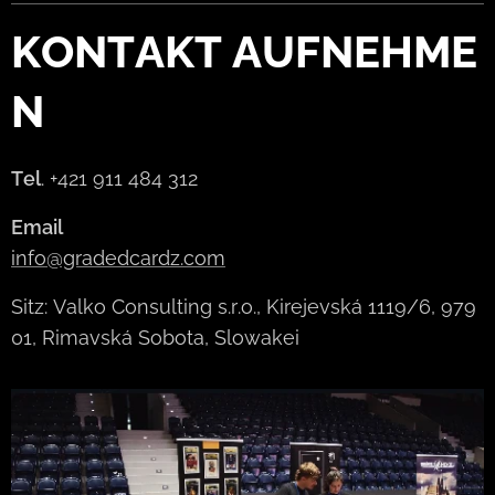
KONTAKT
AUFNEHME
N
Tel
. +421 911 484 312
Email
info@gradedcardz.com
Sitz: Valko Consulting s.r.o., Kirejevská 1119/6, 979
01, Rimavská Sobota, Slowakei