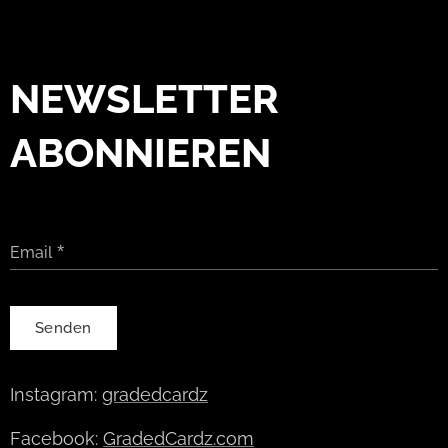
NEWSLETTER
ABONNIEREN
Email
Senden
Instagram:
gradedcardz
Facebook:
GradedCardz.com