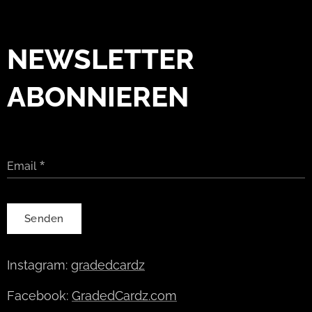
NEWSLETTER
ABONNIEREN
Email
Senden
Instagram:
gradedcardz
Facebook:
GradedCardz.com