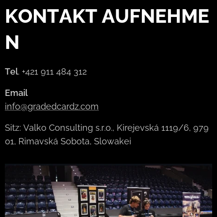
KONTAKT
AUFNEHME
N
Tel
. +421 911 484 312
Email
info@gradedcardz.com
Sitz: Valko Consulting s.r.o., Kirejevská 1119/6, 979
01, Rimavská Sobota, Slowakei