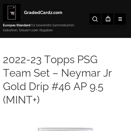
GradedCardz.com
Europas Standard
für bewertete Sammelkarten.
Gebühren, Steuern oder Abgaben.
2022-23 Topps PSG
Team Set – Neymar Jr
Gold Drip #46 AP 9.5
(MINT+)