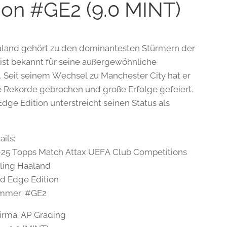
ion #GE2 (9.0 MINT)
aland gehört zu den dominantesten Stürmern der
ist bekannt für seine außergewöhnliche
. Seit seinem Wechsel zu Manchester City hat er
e Rekorde gebrochen und große Erfolge gefeiert.
Edge Edition unterstreicht seinen Status als
.
ils:
–25 Topps Match Attax UEFA Club Competitions
rling Haaland
ld Edge Edition
mmer: #GE2
irma: AP Grading