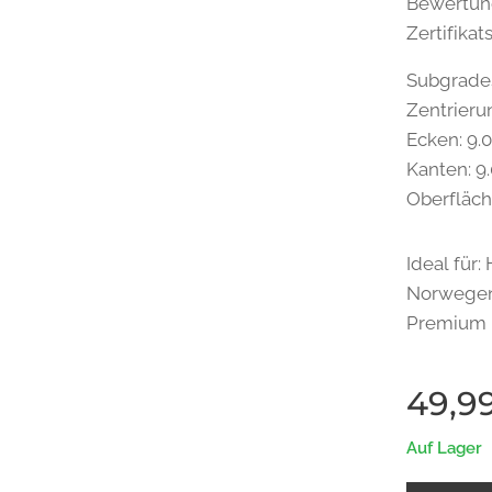
Bewertung
Zertifika
Subgrade
Zentrierun
Ecken: 9.
Kanten: 9
Oberfläch
Ideal für
Norwegen
Premium 
49,9
Auf Lager