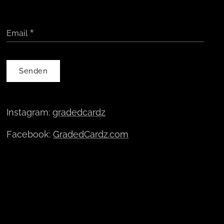
Email
Senden
Instagram:
gradedcardz
Facebook:
GradedCardz.com