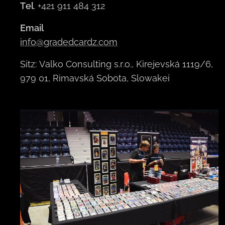
Tel
. +421 911 484 312
Email
info@gradedcardz.com
Sitz: Valko Consulting s.r.o., Kirejevská 1119/6,
979 01, Rimavská Sobota, Slowakei