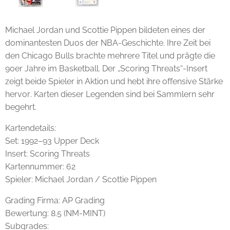
Michael Jordan
und
Scottie Pippen
bildeten eines der
dominantesten Duos der NBA-Geschichte. Ihre Zeit bei
den Chicago Bulls brachte mehrere Titel und prägte die
90er Jahre im Basketball. Der „Scoring Threats“-Insert
zeigt beide Spieler in Aktion und hebt ihre offensive Stärke
hervor. Karten dieser Legenden sind bei Sammlern sehr
begehrt.
Kartendetails:
Set: 1992–93 Upper Deck
Insert: Scoring Threats
Kartennummer: 62
Spieler: Michael Jordan / Scottie Pippen
Grading Firma: AP Grading
Bewertung: 8.5 (NM-MINT)
Subgrades: