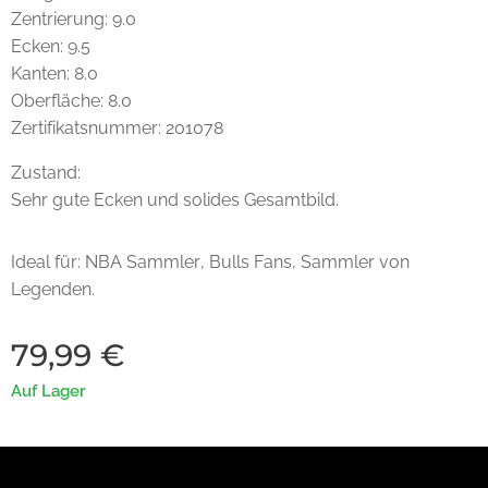
Zentrierung: 9.0
Ecken: 9.5
Kanten: 8.0
Oberfläche: 8.0
Zertifikatsnummer: 201078
Zustand:
Sehr gute Ecken und solides Gesamtbild.
Ideal für: NBA Sammler, Bulls Fans, Sammler von
Legenden.
79,99
€
Auf Lager