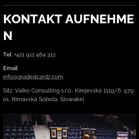
KONTAKT
AUFNEHME
N
Tel
. +421 911 484 312
Email
info@gradedcardz.com
Sitz: Valko Consulting s.r.o., Kirejevská 1119/6, 979
01, Rimavská Sobota, Slowakei