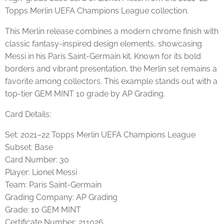
Topps Merlin UEFA Champions League collection.
This Merlin release combines a modern chrome finish with
classic fantasy-inspired design elements, showcasing
Messi in his Paris Saint-Germain kit. Known for its bold
borders and vibrant presentation, the Merlin set remains a
favorite among collectors. This example stands out with a
top-tier GEM MINT 10 grade by AP Grading.
Card Details:
Set: 2021–22 Topps Merlin UEFA Champions League
Subset: Base
Card Number: 30
Player: Lionel Messi
Team: Paris Saint-Germain
Grading Company: AP Grading
Grade: 10 GEM MINT
Certificate Number: 211026