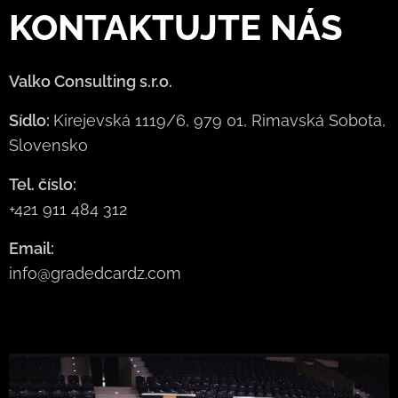
KONTAKTUJTE
NÁS
Valko Consulting s.r.o.
Sídlo:
Kirejevská 1119/6, 979 01, Rimavská Sobota,
Slovensko
Tel. číslo:
+421 911 484 312
Email:
info@gradedcardz.com