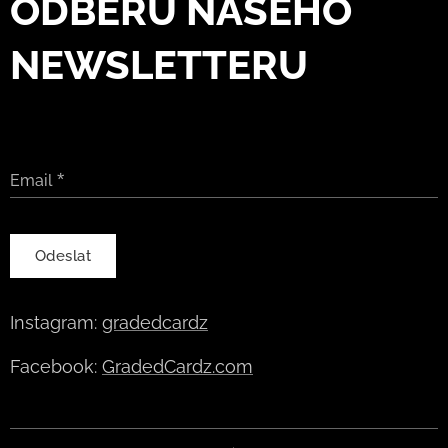
ODBĚRU NAŠEHO
NEWSLETTERU
Email
Odeslat
Instagram:
gradedcardz
Facebook:
GradedCardz.com