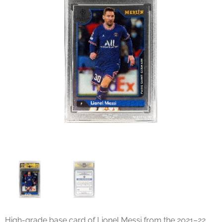
High-grade base card of Lionel Messi from the 2021–22