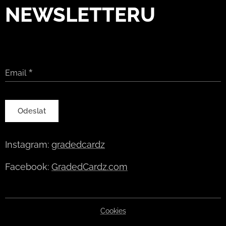
NEWSLETTERU
Email
Odeslat
Instagram:
gradedcardz
Facebook:
GradedCardz.com
Cookies