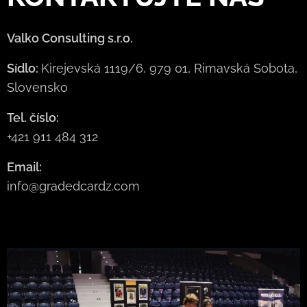
Valko Consulting s.r.o.
Sídlo:
Kirejevská 1119/6, 979 01, Rimavská Sobota,
Slovensko
Tel. číslo:
+421 911 484 312
Email:
info@gradedcardz.com