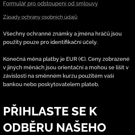
Formulář pro odstoupení od smlouvy
Zásady ochrany osobních údajů
Všechny ochranné známky a jména hráčů jsou
použity pouze pro identifikační účely.
Konečná měna platby je EUR (€). Ceny zobrazené
v jiných měnách jsou orientační a mohou se lišit v
závislosti na směnném kurzu použitém vaší
bankou nebo poskytovatelem plateb.
PŘIHLASTE SE K
ODBĚRU NAŠEHO