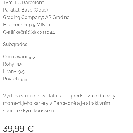
Tým: FC Barcelona
Parallel: Base (Optic)
Grading Company: AP Grading
Hodnocení: 9.5 MINT+
Certifikační číslo: 211044
Subgrades:
Centrovaní: 9.5
Rohy: 9.5
Hrany: 9.5
Povrch: 9.5
Vydaná v roce 2022, tato karta představuje důležitý
moment jeho kariéry v Barceloně a je atraktivním
sběratelským kouskem.
39,99
€