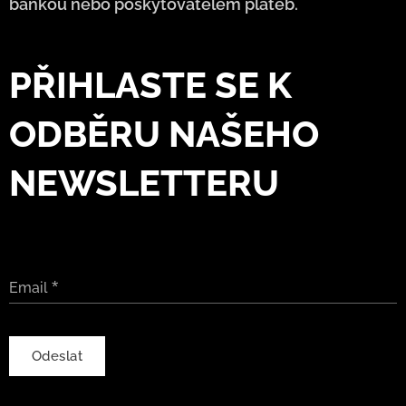
bankou nebo poskytovatelem plateb.
PŘIHLASTE SE K
ODBĚRU NAŠEHO
NEWSLETTERU
Email
Odeslat