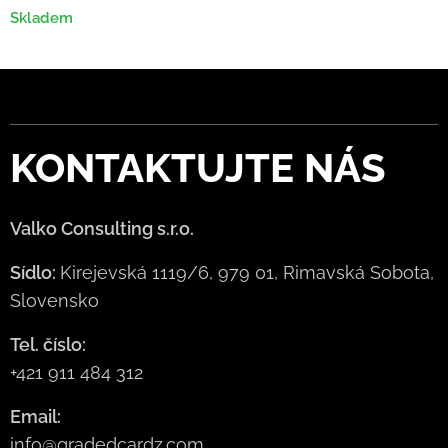
Skladem
KONTAKTUJTE
NÁS
Valko Consulting s.r.o.
Sídlo:
Kirejevská 1119/6, 979 01, Rimavská Sobota,
Slovensko
Tel. číslo:
+421 911 484 312
Email:
info@gradedcardz.com