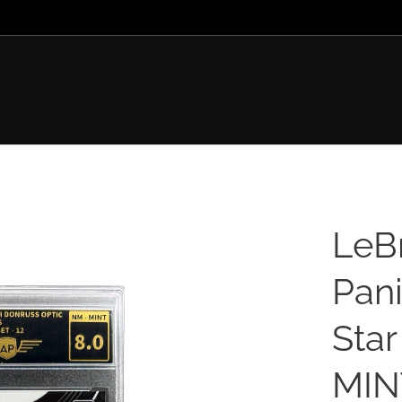
LeB
Pani
Star
MIN