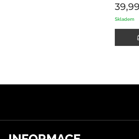
39,9
Skladem
INFORMACE