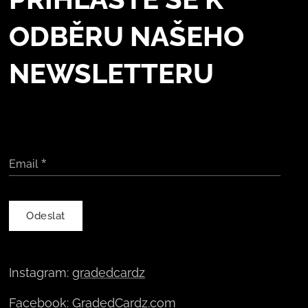
ODBĚRU NAŠEHO
NEWSLETTERU
Email
Odeslat
Instagram:
gradedcardz
Facebook:
GradedCardz.com