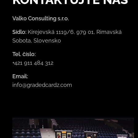
Valko Consulting s.r.o.
Sídlo:
Kirejevská 1119/6, 979 01, Rimavská
Sobota, Slovensko
Tel. číslo:
+421 911 484 312
Email:
info@gradedcardz.com