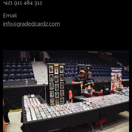
+421 911 484 312
Email
info@gradedcardz.com