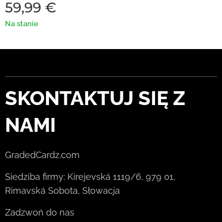
59,99
€
Na stanie
SKONTAKTUJ SIĘ Z
NAMI
GradedCardz.com
Siedziba firmy: Kirejevská 1119/6, 979 01,
Rimavská Sobota, Słowacja
Zadzwoń do nas