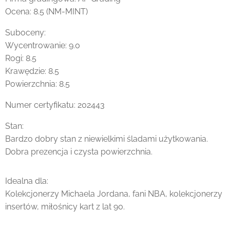
Ocena: 8.5 (NM-MINT)
Suboceny:
Wycentrowanie: 9.0
Rogi: 8.5
Krawędzie: 8.5
Powierzchnia: 8.5
Numer certyfikatu: 202443
Stan:
Bardzo dobry stan z niewielkimi śladami użytkowania.
Dobra prezencja i czysta powierzchnia.
Idealna dla:
Kolekcjonerzy Michaela Jordana, fani NBA, kolekcjonerzy
insertów, miłośnicy kart z lat 90.