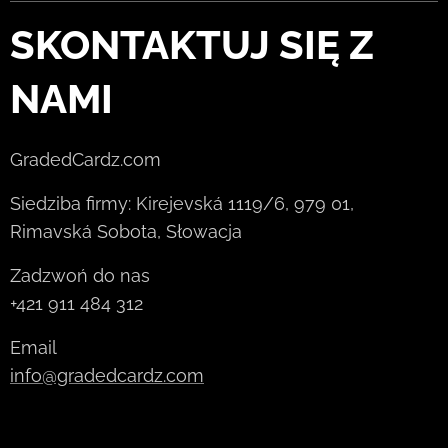
SKONTAKTUJ SIĘ Z
NAMI
GradedCardz.com
Siedziba firmy: Kirejevská 1119/6, 979 01,
Rimavská Sobota, Słowacja
Zadzwoń do nas
+421 911 484 312
Email
info@gradedcardz.com