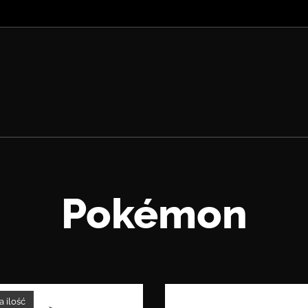
Pokémon
 ilość