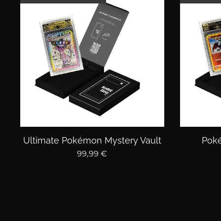
Ultimate Pokémon Mystery Vault
Poké
99,99
€