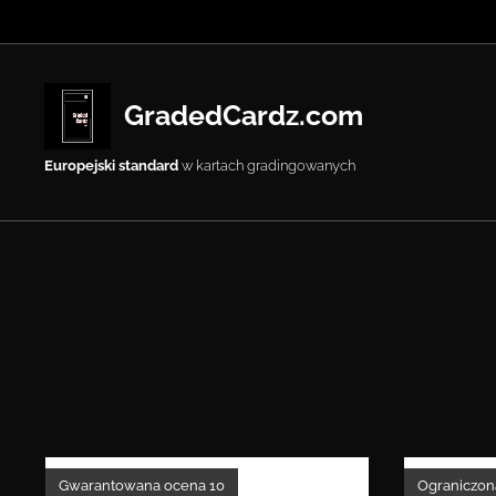
GradedCardz.com
Europejski standard
w kartach gradingowanych
Gwarantowana ocena 10
Ograniczona