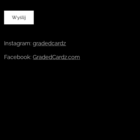
Wyślij
Instagram:
gradedcardz
Facebook:
GradedCardz.com