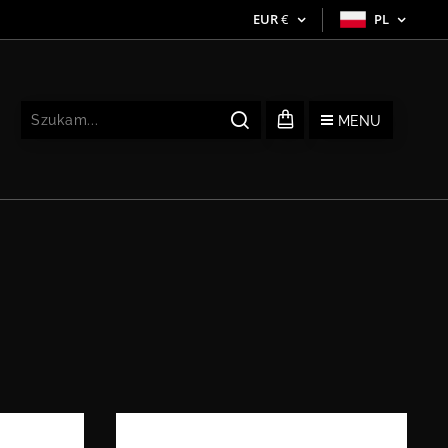
EUR
€
PL
MENU