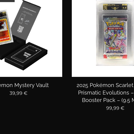
mon Mystery Vault
2025 Pokémon Scarlet 
Prismatic Evolutions 
39,99
€
Booster Pack – (9.5 
99,99
€