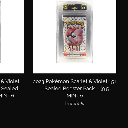
& Violet
2023 Pokémon Scarlet & Violet 151
– Sealed
– Sealed Booster Pack – (9.5
MINT+)
MINT+)
149,99
€