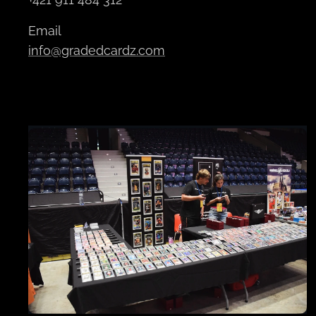
Email
info@gradedcardz.com