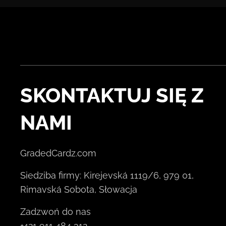
SKONTAKTUJ SIĘ Z
NAMI
GradedCardz.com
Siedziba firmy: Kirejevská 1119/6, 979 01,
Rimavská Sobota, Słowacja
Zadzwoń do nas
+421 911 484 312