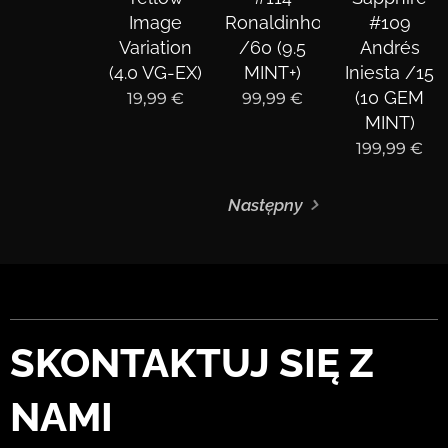
Image
Ronaldinho
#109
Variation
/60 (9.5
Andrés
(4.0 VG-EX)
MINT+)
Iniesta /15
(10 GEM
19,99
€
99,99
€
MINT)
199,99
€
Następny
SKONTAKTUJ SIĘ Z
NAMI