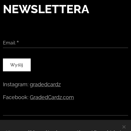
NEWSLETTERA
Email
Wyślij
Instagram:
gradedcardz
Facebook:
GradedCardz.com
Ciasteczka