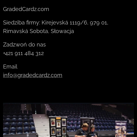
GradedCardz.com
Siedziba firmy: Kirejevská 1119/6, 979 01,
Rimavská Sobota, Słowacja
Zadzwoń do nas
+421 911 484 312
Email
info@gradedcardz.com