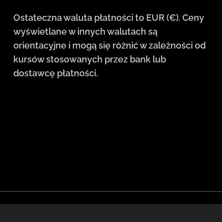
Ostateczna waluta płatności to EUR (€). Ceny
wyświetlane w innych walutach są
orientacyjne i mogą się różnić w zależności od
kursów stosowanych przez bank lub
dostawcę płatności.
Języki
English
Deutsch
Pol
Čeština
Slovenčina