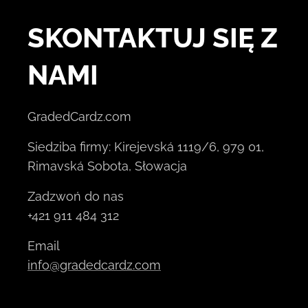
SKONTAKTUJ SIĘ Z
NAMI
GradedCardz.com
Siedziba firmy: Kirejevská 1119/6, 979 01,
Rimavská Sobota, Słowacja
Zadzwoń do nas
+421 911 484 312
Email
info@gradedcardz.com