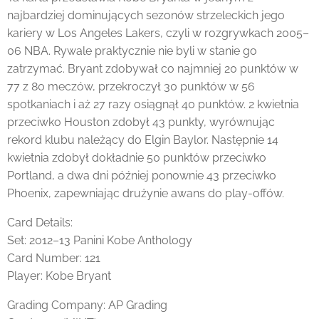
najbardziej dominujących sezonów strzeleckich jego
kariery w
Los Angeles Lakers
, czyli w rozgrywkach 2005–
06
NBA
. Rywale praktycznie nie byli w stanie go
zatrzymać. Bryant zdobywał co najmniej 20 punktów w
77 z 80 meczów, przekroczył 30 punktów w 56
spotkaniach i aż 27 razy osiągnął 40 punktów. 2 kwietnia
przeciwko Houston zdobył 43 punkty, wyrównując
rekord klubu należący do
Elgin Baylor
. Następnie 14
kwietnia zdobył dokładnie 50 punktów przeciwko
Portland, a dwa dni później ponownie 43 przeciwko
Phoenix, zapewniając drużynie awans do play-offów.
Card Details:
Set: 2012–13 Panini Kobe Anthology
Card Number: 121
Player: Kobe Bryant
Grading Company: AP Grading