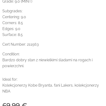
Grade: 9.0 (MINT)
Subgrades:
Centering: 9.0
Corners: 8.5
Edges: 9.0
Surface: 8.5
Cert Number: 211563
Condition:
Bardzo dobry stan z niewielkimi śladami na rogach i
powierzchni.
Ideal for:
Kolekcjonerzy Kobe Bryanta, fani Lakers, kolekcjonerzy
NBA
69,99
€