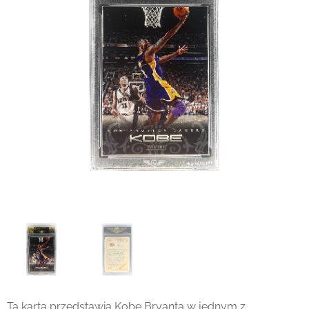
Ta karta przedstawia Kobe Bryanta w jednym z