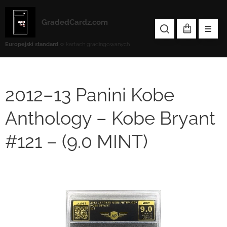
GradedCardz.com
Europejski standard
w kartach gradingowanych
2012–13 Panini Kobe
Anthology – Kobe Bryant
#121 – (9.0 MINT)