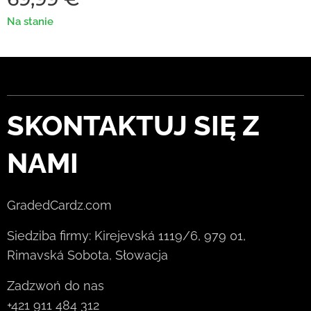
Na stanie
SKONTAKTUJ SIĘ Z
NAMI
GradedCardz.com
Siedziba firmy: Kirejevská 1119/6, 979 01,
Rimavská Sobota, Słowacja
Zadzwoń do nas
+421 911 484 312