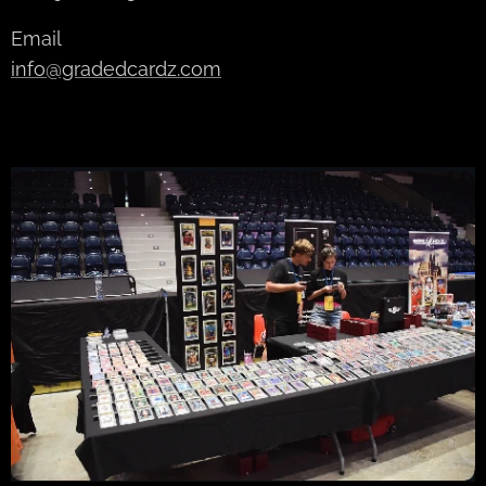
Email
info@gradedcardz.com