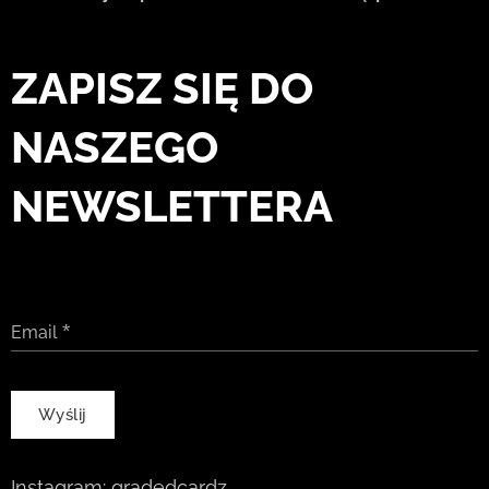
ZAPISZ SIĘ DO
NASZEGO
NEWSLETTERA
Email
Wyślij
Instagram:
gradedcardz