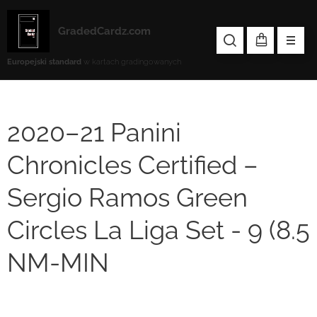
GradedCardz.com
Europejski standard
w kartach gradingowanych
2020–21 Panini
Chronicles Certified –
Sergio Ramos Green
Circles La Liga Set - 9 (8.5
NM-MIN