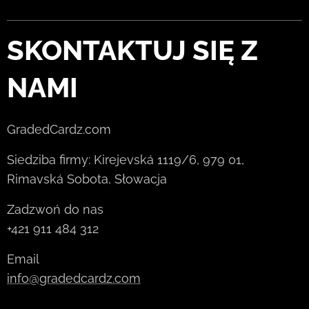
SKONTAKTUJ SIĘ Z
NAMI
GradedCardz.com
Siedziba firmy: Kirejevská 1119/6, 979 01,
Rimavská Sobota, Słowacja
Zadzwoń do nas
+421 911 484 312
Email
info@gradedcardz.com