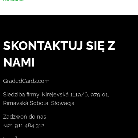
SKONTAKTUJ SIĘ Z
NAMI
GradedCardz.com
Siedziba firmy: Kirejevská 1119/6, 979 01,
Rimavská Sobota, Słowacja
Zadzwoń do nas
+421 911 484 312