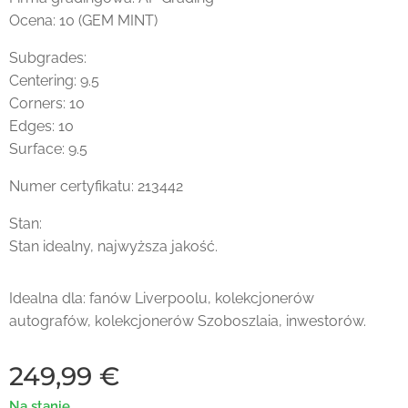
Ocena: 10 (GEM MINT)
Subgrades:
Centering: 9.5
Corners: 10
Edges: 10
Surface: 9.5
Numer certyfikatu: 213442
Stan:
Stan idealny, najwyższa jakość.
Idealna dla: fanów Liverpoolu, kolekcjonerów
autografów, kolekcjonerów Szoboszlaia, inwestorów.
249,99
€
Na stanie