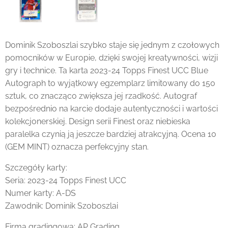
Dominik Szoboszlai szybko staje się jednym z czołowych
pomocników w Europie, dzięki swojej kreatywności, wizji
gry i technice. Ta karta 2023-24 Topps Finest UCC Blue
Autograph to wyjątkowy egzemplarz limitowany do 150
sztuk, co znacząco zwiększa jej rzadkość. Autograf
bezpośrednio na karcie dodaje autentyczności i wartości
kolekcjonerskiej. Design serii Finest oraz niebieska
paralelka czynią ją jeszcze bardziej atrakcyjną. Ocena 10
(GEM MINT) oznacza perfekcyjny stan.
Szczegóły karty:
Seria: 2023-24 Topps Finest UCC
Numer karty: A-DS
Zawodnik: Dominik Szoboszlai
Firma gradingowa: AP Grading