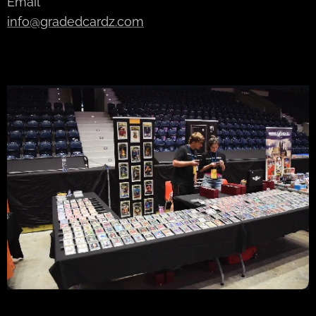
Email
info@gradedcardz.com