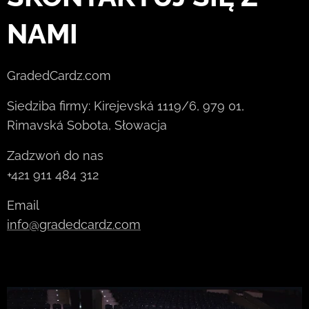
NAMI
GradedCardz.com
Siedziba firmy: Kirejevská 1119/6, 979 01,
Rimavská Sobota, Słowacja
Zadzwoń do nas
+421 911 484 312
Email
info@gradedcardz.com