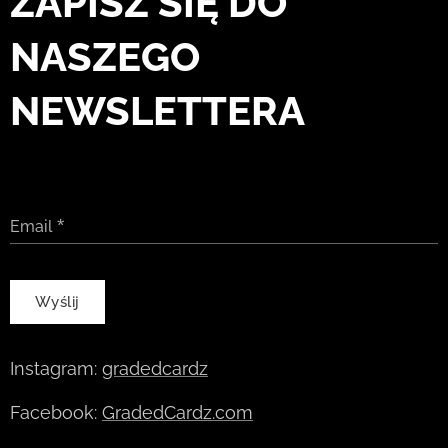
ZAPISZ SIĘ DO
NASZEGO
NEWSLETTERA
Email
Wyślij
Instagram:
gradedcardz
Facebook:
GradedCardz.com