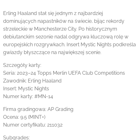
Erling Haaland stał się jednym z najbardziej
dominujących napastników na świecie, bijąc rekordy
strzeleckie w Manchesterze City. Po historycznym
debiutanckim sezonie nadal odgrywa kluczową rolę w
europejskich rozgrywkach. Insert Mystic Nights podkreśla
gwiazdy błyszczące na największej scenie.
Szczegóły karty:
Seria: 2023–24 Topps Merlin UEFA Club Competitions
Zawodnik: Erling Haaland
Insert: Mystic Nights
Numer karty: #MN-14
Firma gradingowa: AP Grading
Ocena: 9.5 (MINT+)
Numer certyfikatu: 211032
Subgrades: