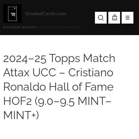
GradedCardz.com
Europejski standard
w kartach gradingowanych
2024–25 Topps Match
Attax UCC – Cristiano
Ronaldo Hall of Fame
HOF2 (9.0–9.5 MINT–
MINT+)