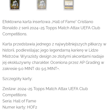
Efektowna karta insertowa „Hall of Fame” Cristiano
Ronaldo z serii 2024–25 Topps Match Attax UEFA Club
Competitions.
Karta przedstawia jednego z najwybitniejszych piłkarzy w
historii, podkreślając jego legendarną karierę w Lidze
Mistrzów. Wyrazisty design ze złotymi akcentami nadaje
jej ekskluzywny charakter. Oceniona przez AP Grading w
zakresie 9.0 MINT do 9.5 MINT+.
Szczegóły karty:
Zestaw: 2024–25 Topps Match Attax UEFA Club
Competitions
Seria: Hall of Fame
Numer karty: HOF2