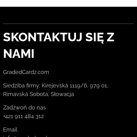
SKONTAKTUJ SIĘ Z
NAMI
GradedCardz.com
Siedziba firmy: Kirejevská 1119/6, 979 01,
Rimavská Sobota, Słowacja
Zadzwoń do nas
+421 911 484 312
Email