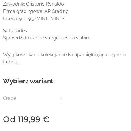
Zawodnik: Cristiano Ronaldo
Firma gradingowa: AP Grading
Ocena: 9.0–9.5 (MINT–MINT+)
Subgrades:
Sprawdź dokładne subgrades na slabie.
Wyjątkowa karta kolekcjonerska upamiętniająca legendę
futbolu.
Wybierz wariant:
Grade
Od
119,99
€