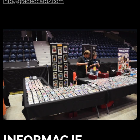
info@gradedcardz.com
INFORMACJE