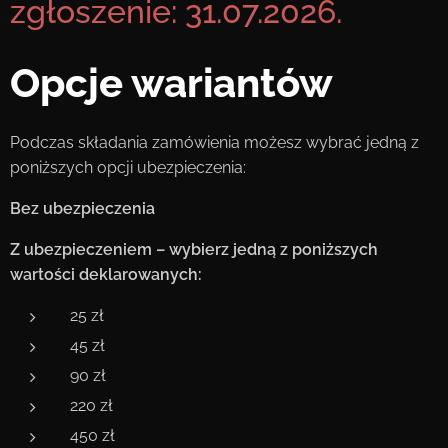
zgłoszenie: 31.07.2026.
Opcje wariantów
Podczas składania zamówienia możesz wybrać jedną z
poniższych opcji ubezpieczenia:
Bez ubezpieczenia
Z ubezpieczeniem – wybierz jedną z poniższych
wartości deklarowanych:
25 zł
45 zł
90 zł
220 zł
450 zł