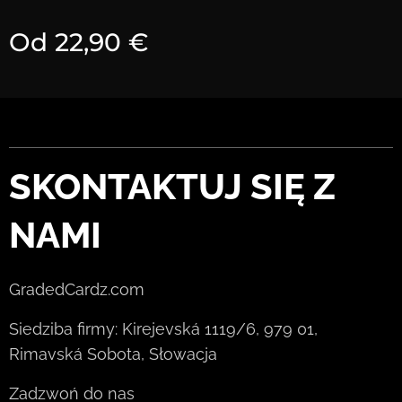
Od
22,90
€
SKONTAKTUJ SIĘ Z
NAMI
GradedCardz.com
Siedziba firmy: Kirejevská 1119/6, 979 01,
Rimavská Sobota, Słowacja
Zadzwoń do nas