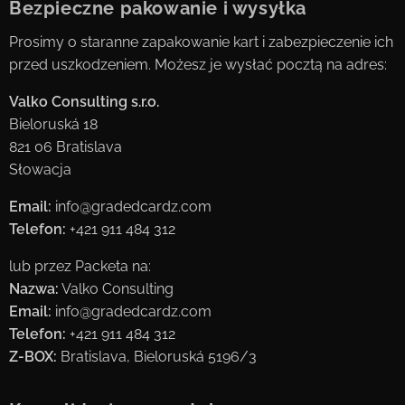
Bezpieczne pakowanie i wysyłka
Prosimy o staranne zapakowanie kart i zabezpieczenie ich
przed uszkodzeniem. Możesz je wysłać pocztą na adres:
Valko Consulting s.r.o.
Bieloruská 18
821 06 Bratislava
Słowacja
Email:
info@gradedcardz.com
Telefon:
+421 911 484 312
lub przez Packeta na:
Nazwa:
Valko Consulting
Email:
info@gradedcardz.com
Telefon:
+421 911 484 312
Z-BOX:
Bratislava, Bieloruská 5196/3