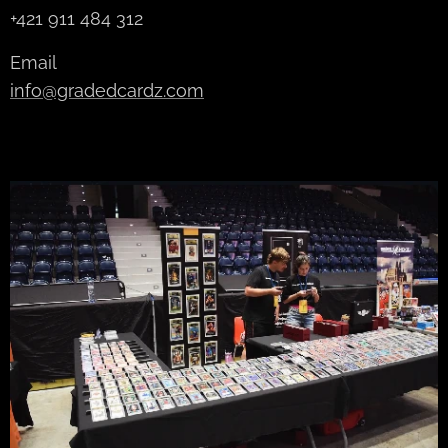
+421 911 484 312
Email
info@gradedcardz.com