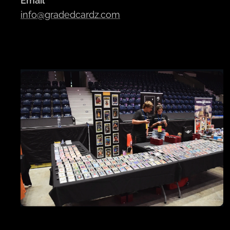
Email
info@gradedcardz.com