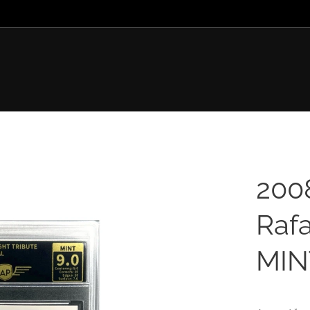
2008
Rafa
MIN