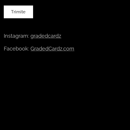
Trimite
Instagram:
gradedcardz
Facebook:
GradedCardz.com