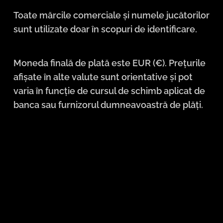
Toate mărcile comerciale și numele jucătorilor
sunt utilizate doar în scopuri de identificare.
Moneda finală de plată este EUR (€). Prețurile
afișate în alte valute sunt orientative și pot
varia în funcție de cursul de schimb aplicat de
banca sau furnizorul dumneavoastră de plăți.