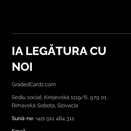
IA LEGĂTURA CU
NOI
GradedCardz.com
Sediu social: Kirejevská 1119/6, 979 01,
Rimavská Sobota, Slovacia
Sună-ne:
+421 911 484 312