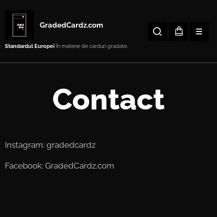
GradedCardz.com
Standardul Europei
în materie de carduri gradate.
Contact
Instagram: gradedcardz
Facebook: GradedCardz.com