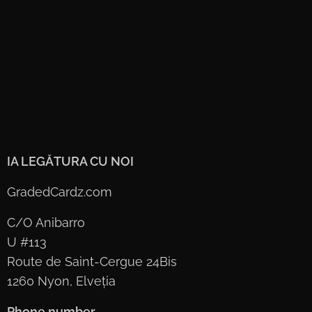
IA LEGĂTURA CU NOI
GradedCardz.com
C/O Anibarro
U #113
Route de Saint-Cergue 24Bis
1260 Nyon, Elveția
Phone number