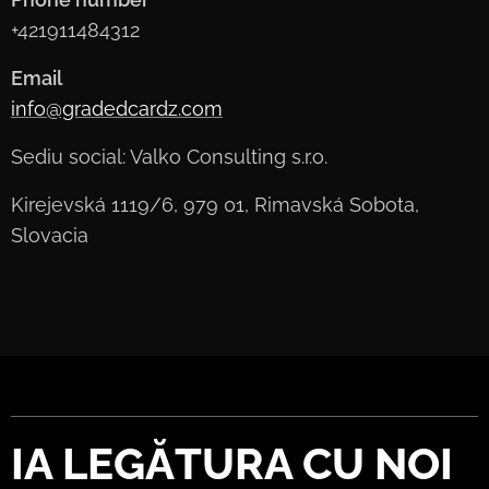
+421911484312
Email
info@gradedcardz.com
Sediu social: Valko Consulting s.r.o.
Kirejevská 1119/6, 979 01, Rimavská Sobota,
Slovacia
IA LEGĂTURA CU NOI