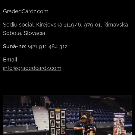
GradedCardz.com
Sediu social: Kirejevská 1119/6, 979 01, Rimavská
Sobota, Slovacia
Sună-ne:
+421 911 484 312
Email
info@gradedcardz.com