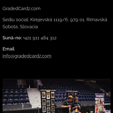
GradedCardz.com
Sediu social: Kirejevská 1119/6, 979 01, Rimavská
Sobota, Slovacia
Sună-ne:
+421 911 484 312
Email
info@gradedcardz.com