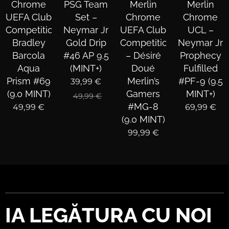
Chrome
PSG Team
Merlin
Merlin
UEFA Club
Set –
Chrome
Chrome
Competitions
Neymar Jr
UEFA Club
UCL –
Bradley
Gold Drip
Competitions
Neymar Jr
Barcola
#46 AP 9.5
– Désiré
Prophecy
Aqua
(MINT+)
Doué
Fulfilled
Prism #69
Merlin’s
#PF-9 (9.5
39,99
€
(9.0 MINT)
Gamers
MINT+)
49,99
€
#MG-8
49,99
€
69,99
€
(9.0 MINT)
99,99
€
IA LEGĂTURA CU NOI