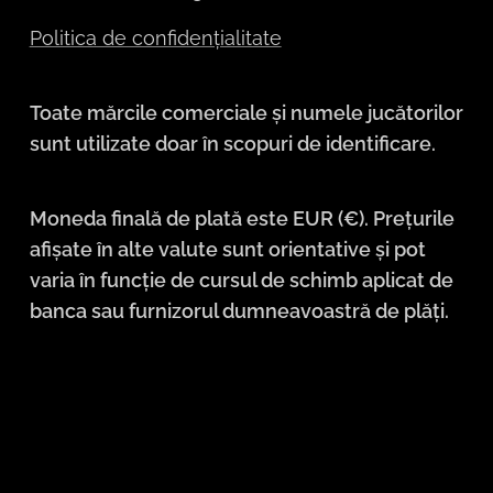
Politica de confidențialitate
Toate mărcile comerciale și numele jucătorilor
sunt utilizate doar în scopuri de identificare.
Moneda finală de plată este EUR (€). Prețurile
afișate în alte valute sunt orientative și pot
varia în funcție de cursul de schimb aplicat de
banca sau furnizorul dumneavoastră de plăți.