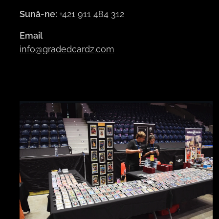
Sună-ne:
+421 911 484 312
Email
info@gradedcardz.com