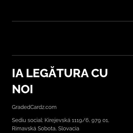
IA LEGĂTURA CU
NOI
GradedCardz.com
Sediu social: Kirejevská 1119/6, 979 01,
Rimavská Sobota, Slovacia