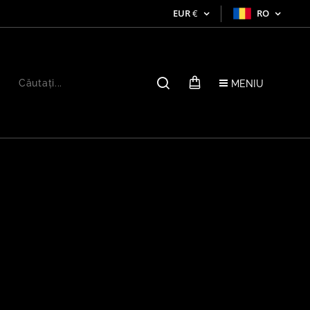
EUR
€
RO
MENIU