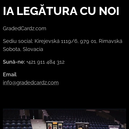
IA LEGĂTURA CU NOI
GradedCardz.com
Sediu social: Kirejevská 1119/6, 979 01, Rimavská
Sobota, Slovacia
Sună-ne:
+421 911 484 312
Email
info@gradedcardz.com