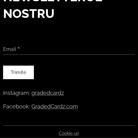
NOSTRU
Email
Trimite
Instagram:
gradedcardz
Facebook:
GradedCardz.com
Cookie-uri