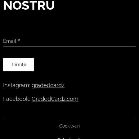
NOSTRU
Email
Trimite
Instagram:
gradedcardz
Facebook:
GradedCardz.com
Cookie-uri