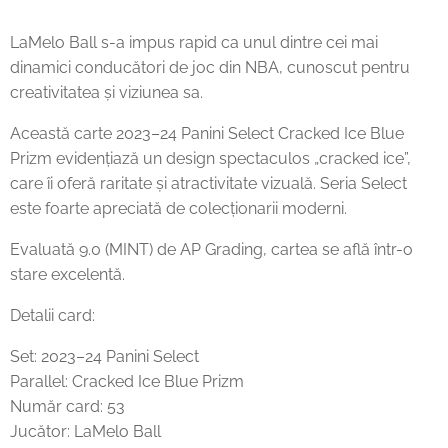
LaMelo Ball s-a impus rapid ca unul dintre cei mai
dinamici conducători de joc din NBA, cunoscut pentru
creativitatea și viziunea sa.
Această carte 2023–24 Panini Select Cracked Ice Blue
Prizm evidențiază un design spectaculos „cracked ice”,
care îi oferă raritate și atractivitate vizuală. Seria Select
este foarte apreciată de colecționarii moderni.
Evaluată 9.0 (MINT) de AP Grading, cartea se află într-o
stare excelentă.
Detalii card:
Set: 2023–24 Panini Select
Parallel: Cracked Ice Blue Prizm
Număr card: 53
Jucător: LaMelo Ball