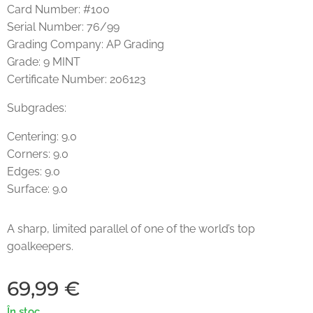
Card Number: #100
Serial Number: 76/99
Grading Company: AP Grading
Grade: 9 MINT
Certificate Number: 206123
Subgrades:
Centering: 9.0
Corners: 9.0
Edges: 9.0
Surface: 9.0
A sharp, limited parallel of one of the world’s top
goalkeepers.
69,99
€
În stoc