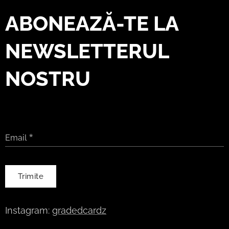
ABONEAZĂ-TE LA
NEWSLETTERUL
NOSTRU
Email
Trimite
Instagram:
gradedcardz