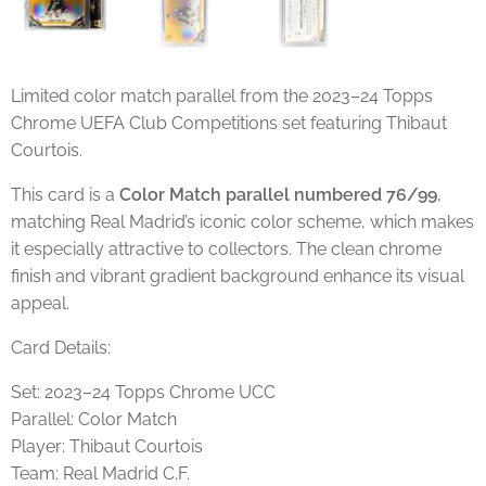
Limited color match parallel from the 2023–24 Topps
Chrome UEFA Club Competitions set featuring Thibaut
Courtois.
This card is a
Color Match parallel numbered 76/99
,
matching Real Madrid’s iconic color scheme, which makes
it especially attractive to collectors. The clean chrome
finish and vibrant gradient background enhance its visual
appeal.
Card Details:
Set: 2023–24 Topps Chrome UCC
Parallel: Color Match
Player: Thibaut Courtois
Team: Real Madrid C.F.