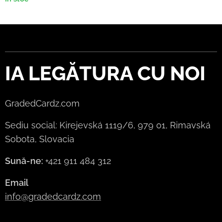
IA LEGĂTURA CU NOI
GradedCardz.com
Sediu social: Kirejevská 1119/6, 979 01, Rimavská
Sobota, Slovacia
Sună-ne:
+421 911 484 312
Email
info@gradedcardz.com