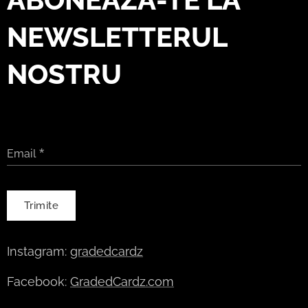
NEWSLETTERUL
NOSTRU
Email
Trimite
Instagram:
gradedcardz
Facebook:
GradedCardz.com