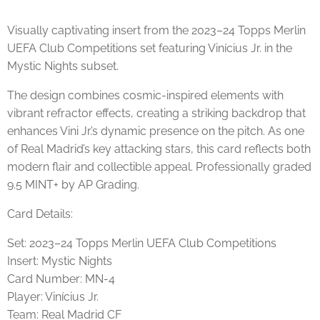
Visually captivating insert from the 2023–24 Topps Merlin
UEFA Club Competitions set featuring Vinícius Jr. in the
Mystic Nights subset.
The design combines cosmic-inspired elements with
vibrant refractor effects, creating a striking backdrop that
enhances Vini Jr.’s dynamic presence on the pitch. As one
of Real Madrid’s key attacking stars, this card reflects both
modern flair and collectible appeal. Professionally graded
9.5 MINT+ by AP Grading.
Card Details:
Set: 2023–24 Topps Merlin UEFA Club Competitions
Insert: Mystic Nights
Card Number: MN-4
Player: Vinícius Jr.
Team: Real Madrid CF