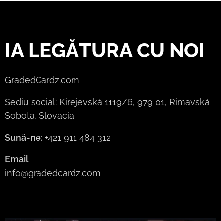
IA LEGĂTURA CU NOI
GradedCardz.com
Sediu social: Kirejevská 1119/6, 979 01, Rimavská
Sobota, Slovacia
Sună-ne:
+421 911 484 312
Email
info@gradedcardz.com