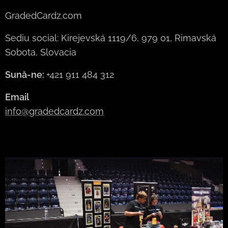
GradedCardz.com
Sediu social: Kirejevská 1119/6, 979 01, Rimavská
Sobota, Slovacia
Sună-ne:
+421 911 484 312
Email
info@gradedcardz.com