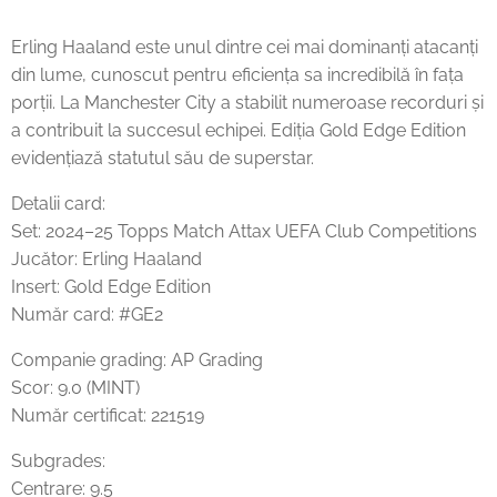
Erling Haaland este unul dintre cei mai dominanți atacanți
din lume, cunoscut pentru eficiența sa incredibilă în fața
porții. La Manchester City a stabilit numeroase recorduri și
a contribuit la succesul echipei. Ediția Gold Edge Edition
evidențiază statutul său de superstar.
Detalii card:
Set: 2024–25 Topps Match Attax UEFA Club Competitions
Jucător: Erling Haaland
Insert: Gold Edge Edition
Număr card: #GE2
Companie grading: AP Grading
Scor: 9.0 (MINT)
Număr certificat: 221519
Subgrades:
Centrare: 9.5