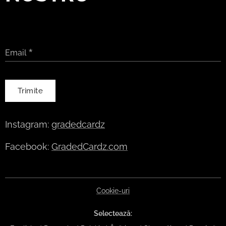
Email
Trimite
Instagram:
gradedcardz
Facebook:
GradedCardz.com
Cookie-uri
Selectează