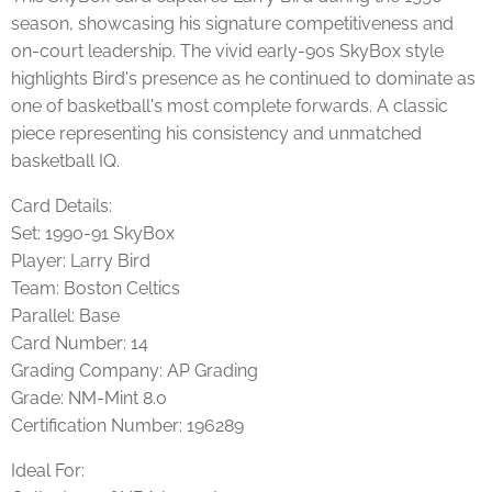
season, showcasing his signature competitiveness and
on-court leadership. The vivid early-90s SkyBox style
highlights Bird's presence as he continued to dominate as
one of basketball's most complete forwards. A classic
piece representing his consistency and unmatched
basketball IQ.
Card Details:
Set: 1990-91 SkyBox
Player: Larry Bird
Team: Boston Celtics
Parallel: Base
Card Number: 14
Grading Company: AP Grading
Grade: NM-Mint 8.0
Certification Number: 196289
Ideal For: