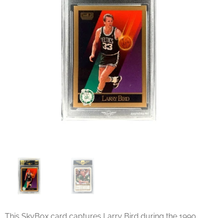
This SkyBox card captures Larry Bird during the 1990