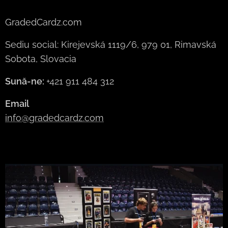
GradedCardz.com
Sediu social: Kirejevská 1119/6, 979 01, Rimavská
Sobota, Slovacia
Sună-ne:
+421 911 484 312
Email
info@gradedcardz.com