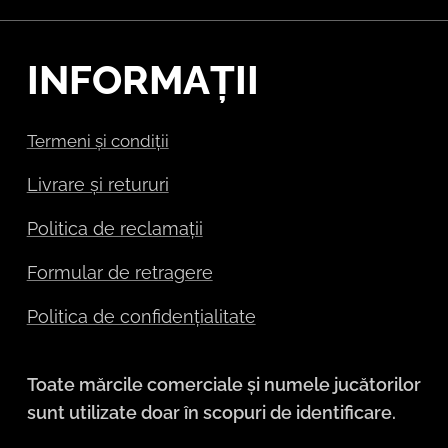
INFORMAȚII
Termeni și condiții
Livrare și retururi
Politica de reclamații
Formular de retragere
Politica de confidențialitate
Toate mărcile comerciale și numele jucătorilor
sunt utilizate doar în scopuri de identificare.