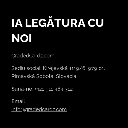
IA LEGĂTURA CU
NOI
GradedCardz.com
Sediu social: Kirejevská 1119/6, 979 01,
Rimavská Sobota, Slovacia
Sună-ne:
+421 911 484 312
Email
info@gradedcardz.com