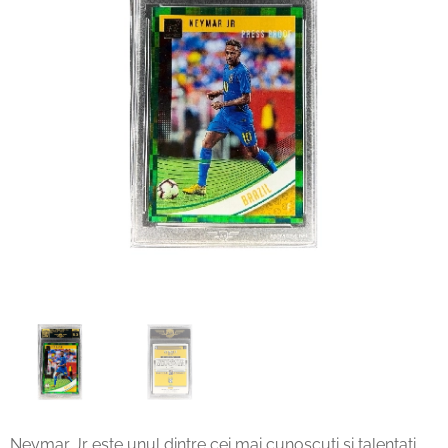
Neymar Jr este unul dintre cei mai cunoscuți și talentați