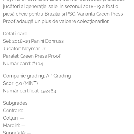
jucători ai generației sale. În sezonul 2018–19 a fost o
piesă cheie pentru Brazilia și PSG. Varianta Green Press
Proof adaugă un plus de valoare colecționarilor.
Detalii card:
Set: 2018–19 Panini Donruss
Jucător: Neymar Jr
Paralel: Green Press Proof
Număr card: #104
Companie grading: AP Grading
Scor: 9.0 (MINT)
Număr certificat: 192463
Subgrades:
Centrare: —
Colțuri: —
Margini: —
Suprafață: —