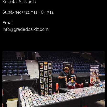
Sobota, Slovacia
Sună-ne:
+421 911 484 312
Email
info@gradedcardz.com