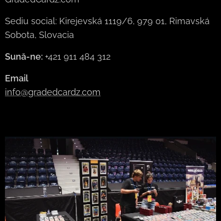
Sediu social: Kirejevská 1119/6, 979 01, Rimavská
Sobota, Slovacia
Sună-ne:
+421 911 484 312
Email
info@gradedcardz.com