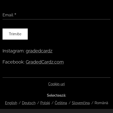
Email
Trimite
Instagram:
gradedcardz
Facebook:
GradedCardz.com
Cookie-uri
Selectează
English
Deutsch
Polski
Čeština
Slovenčina
Română