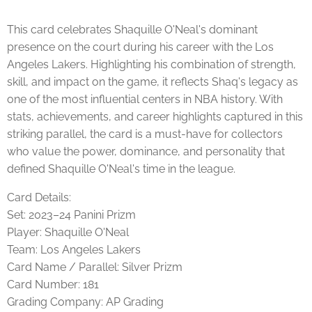
This card celebrates Shaquille O'Neal's dominant
presence on the court during his career with the Los
Angeles Lakers. Highlighting his combination of strength,
skill, and impact on the game, it reflects Shaq's legacy as
one of the most influential centers in NBA history. With
stats, achievements, and career highlights captured in this
striking parallel, the card is a must-have for collectors
who value the power, dominance, and personality that
defined Shaquille O'Neal's time in the league.
Card Details:
Set: 2023–24 Panini Prizm
Player: Shaquille O'Neal
Team: Los Angeles Lakers
Card Name / Parallel: Silver Prizm
Card Number: 181
Grading Company: AP Grading