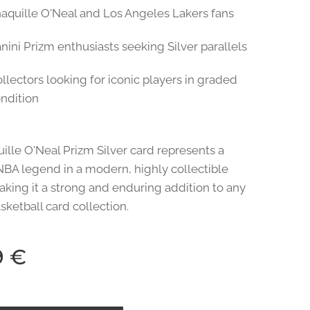
aquille O'Neal and Los Angeles Lakers fans
nini Prizm enthusiasts seeking Silver parallels
llectors looking for iconic players in graded
ndition
ille O'Neal Prizm Silver card represents a
NBA legend in a modern, highly collectible
aking it a strong and enduring addition to any
sketball card collection.
9
€