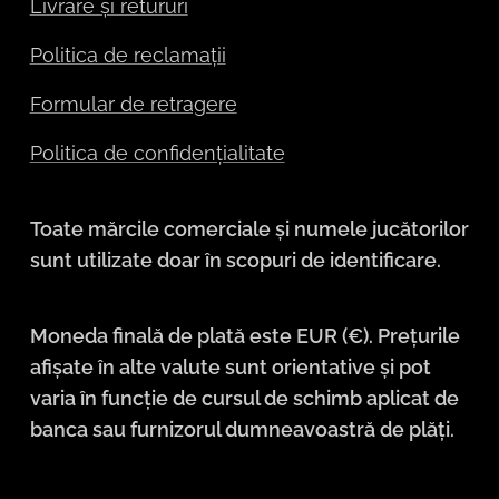
Livrare și retururi
Politica de reclamații
Formular de retragere
Politica de confidențialitate
Toate mărcile comerciale și numele jucătorilor
sunt utilizate doar în scopuri de identificare.
Moneda finală de plată este EUR (€). Prețurile
afișate în alte valute sunt orientative și pot
varia în funcție de cursul de schimb aplicat de
banca sau furnizorul dumneavoastră de plăți.