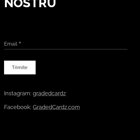
NOSTRU
Email
Trimite
Instagram:
gradedcardz
Facebook:
GradedCardz.com