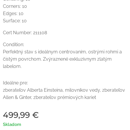
Corners: 10
Edges: 10
Surface: 10
Cert Number: 211108
Condition:
Perfektný stav s ideálnym centrovaním, ostrými rohmi a
čistým povrchom. Zvýraznené exkluzívnym zlatým
labelom.
Ideálne pre:
zberateľov Alberta Einsteina, milovníkov vedy, zberateľov
Allen & Ginter, zberateľov prémiových kariet
499,99
€
Skladom