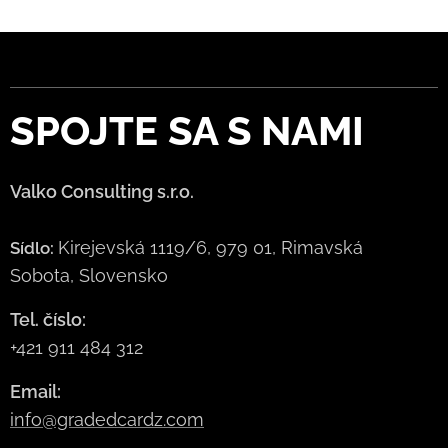
SPOJTE
SA S NAMI
Valko Consulting s.r.o.
Kirejevská 1119/6, 979 01, Rimavská
Sídlo:
Sobota, Slovensko
Tel. číslo:
+421 911 484 312
Email:
info@gradedcardz.com