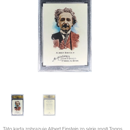
Táto karta zobrazuje
Albert Einstein
zo série 2008 Topps