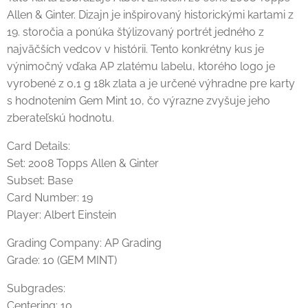
Allen & Ginter. Dizajn je inšpirovaný historickými kartami z
19. storočia a ponúka štýlizovaný portrét jedného z
najväčších vedcov v histórii. Tento konkrétny kus je
výnimočný vďaka AP zlatému labelu, ktorého logo je
vyrobené z 0,1 g 18k zlata a je určené výhradne pre karty
s hodnotením Gem Mint 10, čo výrazne zvyšuje jeho
zberateľskú hodnotu.
Card Details:
Set: 2008 Topps Allen & Ginter
Subset: Base
Card Number: 19
Player: Albert Einstein
Grading Company: AP Grading
Grade: 10 (GEM MINT)
Subgrades:
Centering: 10