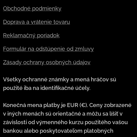
Obchodné podmienky
Doprava a vrátenie tovaru
Reklamačný poriadok
Formulár na odstúpenie od zmluvy
Zásady ochrany osobných údajov
Všetky ochranné známky a mená hráčov sú
použité iba na identifikačné účely.
Konečná mena platby je EUR (€). Ceny zobrazené
v iných menách sú orientačné a môžu sa líšiť v
závislosti od výmenného kurzu použitého vašou
bankou alebo poskytovateľom platobných