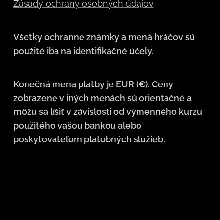
Zásady ochrany osobných údajov
Všetky ochranné známky a mená hráčov sú
použité iba na identifikačné účely.
Konečná mena platby je EUR (€). Ceny
zobrazené v iných menách sú orientačné a
môžu sa líšiť v závislosti od výmenného kurzu
použitého vašou bankou alebo
poskytovateľom platobných služieb.