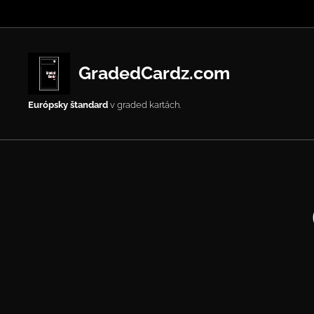
GradedCardz.com
Európsky štandard
v graded kartách.