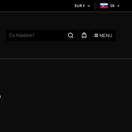
EUR
€
SK
MENU
a