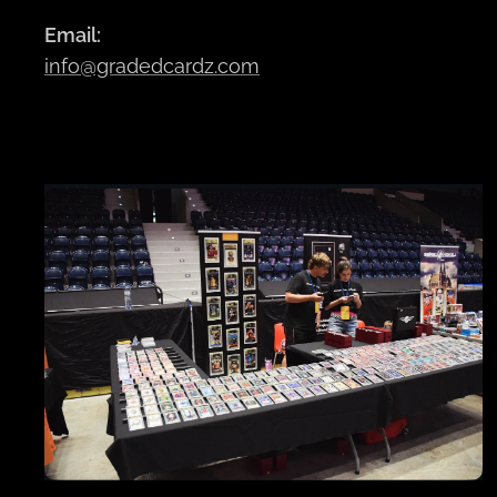
Email:
info@gradedcardz.com