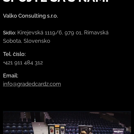
Valko Consulting s.r.o.
Kirejevská 1119/6, 979 01, Rimavská
Sídlo:
Sobota, Slovensko
Tel. číslo:
+421 911 484 312
Email:
info@gradedcardz.com