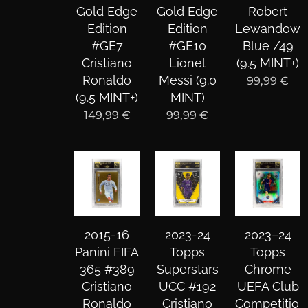
Gold Edge
Gold Edge
Robert
Edition
Edition
Lewandows
#GE7
#GE10
Blue /49
Cristiano
Lionel
(9.5 MINT+)
Ronaldo
Messi (9.0
99,99
€
(9.5 MINT+)
MINT)
149,99
€
99,99
€
2015-16
2023-24
2023–24
Panini FIFA
Topps
Topps
365 #389
Superstars
Chrome
Cristiano
UCC #192
UEFA Club
Ronaldo
Cristiano
Competition