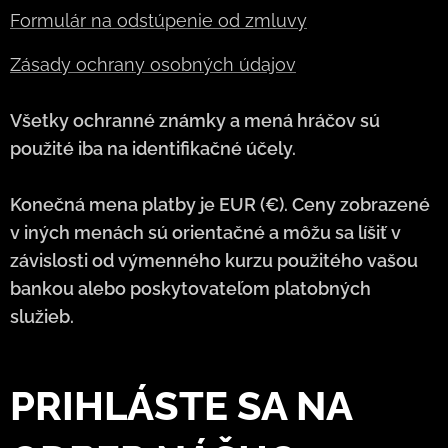
Formulár na odstúpenie od zmluvy
Zásady ochrany osobných údajov
Všetky ochranné známky a mená hráčov sú
použité iba na identifikačné účely.
Konečná mena platby je EUR (€). Ceny zobrazené
v iných menách sú orientačné a môžu sa líšiť v
závislosti od výmenného kurzu použitého vašou
bankou alebo poskytovateľom platobných
služieb.
PRIHLÁSTE SA NA