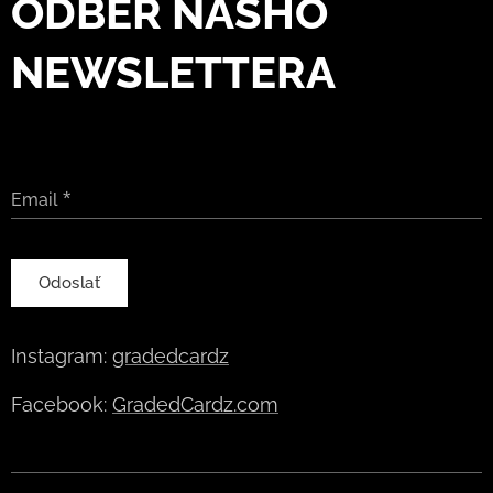
ODBER NÁŠHO
NEWSLETTERA
Email
Odoslať
Instagram:
gradedcardz
Facebook:
GradedCardz.com