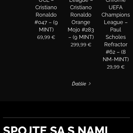
Cristiano
Cristiano
UEFA
Ronaldo
Ronaldo
Champions
#047 – (9
Orange
League –
MINT)
Mojo #283
Paul
– (9 MINT)
Scholes
69,99
€
Refractor
299,99
€
#62 – (8
NM-MINT)
29,99
€
Ďalšie
SPOJTE
SA S NAMI