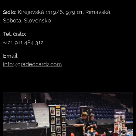
Kirejevská 1119/6, 979 01, Rimavská
Sídlo:
Sobota, Slovensko
Tel. číslo:
+421 911 484 312
Email:
info@gradedcardz.com