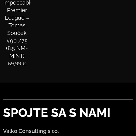
Impeccable
Premier
League –
Tomas
Souček
#90 /75
(8.5 NM-
MINT)
69,99
€
SPOJTE
SA S NAMI
Valko Consulting s.r.o.