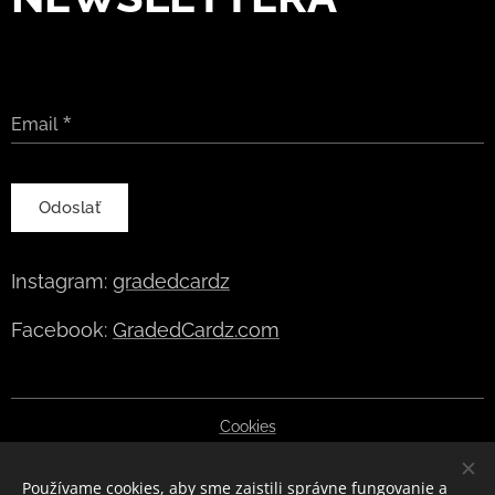
Email
Odoslať
Instagram:
gradedcardz
Facebook:
GradedCardz.com
Cookies
Jazyky
Používame cookies, aby sme zaistili správne fungovanie a