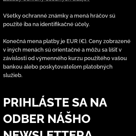
Všetky ochranné známky a mená hráčov sú
použité iba na identifikačné účely.
Konečná mena platby je EUR (€). Ceny zobrazené
v iných menách sú orientačné a môžu sa líšiť v
závislosti od výmenného kurzu použitého vašou
bankou alebo poskytovateľom platobných
služieb.
PRIHLÁSTE SA NA
ODBER NÁŠHO
NEWSLETTERA