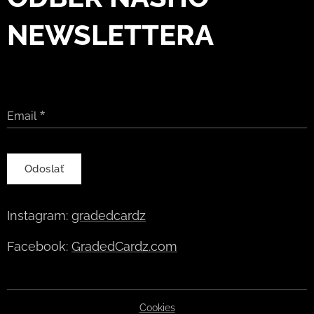
NEWSLETTERA
Email
Odoslať
Instagram:
gradedcardz
Facebook:
GradedCardz.com
Cookies