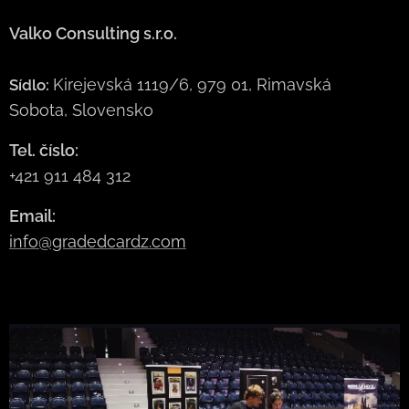
Valko Consulting s.r.o.
Kirejevská 1119/6, 979 01, Rimavská
Sídlo:
Sobota, Slovensko
Tel. číslo:
+421 911 484 312
Email:
info@gradedcardz.com