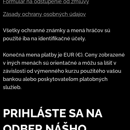
Formulár na odstúpenie od zmluvy
Zásady ochrany osobných údajov
Všetky ochranné známky a mená hráčov sú
použité iba na identifikačné účely.
Konečná mena platby je EUR (€). Ceny zobrazené
v iných menách sú orientačné a môžu sa líšiť v
závislosti od výmenného kurzu použitého vašou
bankou alebo poskytovateľom platobných
služieb.
PRIHLÁSTE SA NA
ODBER NÁŠHO