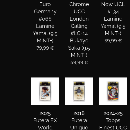
Euro
Chrome
Now UCL
Germany
UCC
#134
#066
London
Lamine
Lamine
Calling
Yamal (9.5
Yamal (9.5
#LC-14
MINT+)
MINT+)
Bukayo
59,99
€
Saka (9.5
79,99
€
MINT+)
49,99
€
2025
2018
2024-25
Futera FX
Futera
Topps
World
Unique
Finest UCC