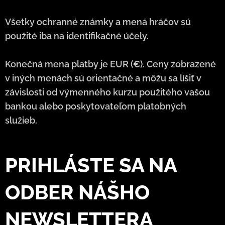
Všetky ochranné známky a mená hráčov sú
použité iba na identifikačné účely.
Konečná mena platby je EUR (€). Ceny zobrazené
v iných menách sú orientačné a môžu sa líšiť v
závislosti od výmenného kurzu použitého vašou
bankou alebo poskytovateľom platobných
služieb.
PRIHLÁSTE SA NA
ODBER NÁŠHO
NEWSLETTERA