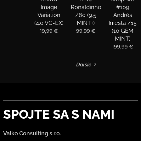
Image
Ronaldinho
#109
Variation
/60 (9.5
Andrés
(4.0 VG-EX)
MINT+)
Iniesta /15
(10 GEM
19,99
€
99,99
€
MINT)
199,99
€
Ďalšie
SPOJTE
SA S NAMI
Valko Consulting s.r.o.