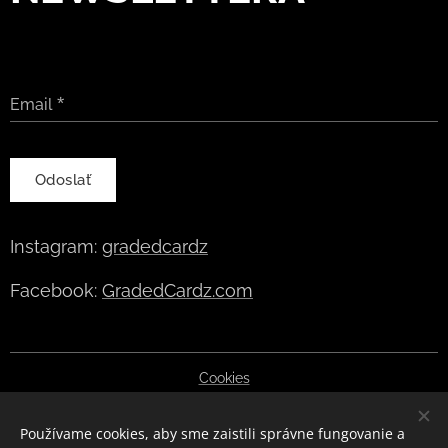
Email
Odoslať
Instagram:
gradedcardz
Facebook:
GradedCardz.com
Cookies
Jazyky
Používame cookies, aby sme zaistili správne fungovanie a