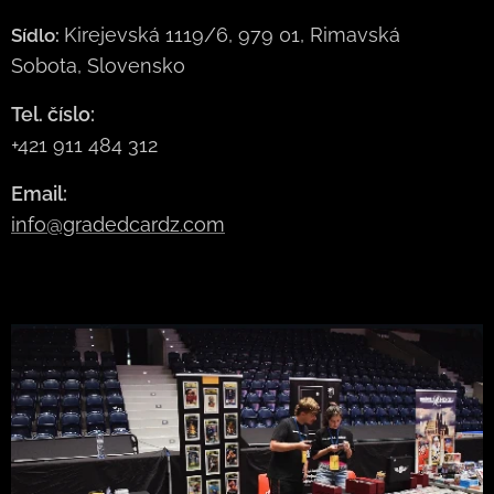
Kirejevská 1119/6, 979 01, Rimavská
Sídlo:
Sobota, Slovensko
Tel. číslo:
+421 911 484 312
Email:
info@gradedcardz.com