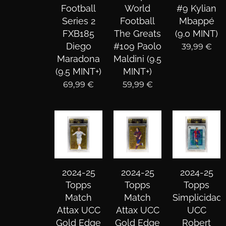
Football
World
#9 Kylian
Series 2
Football
Mbappé
FXB185
The Greats
(9.0 MINT)
Diego
#109 Paolo
39,99
€
Maradona
Maldini (9.5
(9.5 MINT+)
MINT+)
69,99
€
59,99
€
2024-25
2024-25
2024-25
Topps
Topps
Topps
Match
Match
Simplicidad
Attax UCC
Attax UCC
UCC
Gold Edge
Gold Edge
Robert