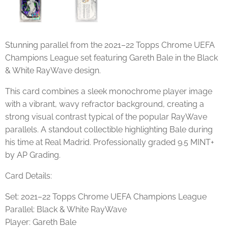
Stunning parallel from the 2021–22 Topps Chrome UEFA
Champions League set featuring Gareth Bale in the Black
& White RayWave design.
This card combines a sleek monochrome player image
with a vibrant, wavy refractor background, creating a
strong visual contrast typical of the popular RayWave
parallels. A standout collectible highlighting Bale during
his time at Real Madrid. Professionally graded 9.5 MINT+
by AP Grading.
Card Details:
Set: 2021–22 Topps Chrome UEFA Champions League
Parallel: Black & White RayWave
Player: Gareth Bale