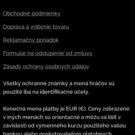
Obchodné podmienky
Doprava a vrátenie tovaru
Reklamačný poriadok
Formulár na odstúpenie od zmluvy
Zásady ochrany osobných údajov
Všetky ochranné známky a mená hráčov sú
použité iba na identifikačné účely.
Konečná mena platby je EUR (€). Ceny zobrazené
v iných menách sú orientačné a môžu sa líšiť v
závislosti od výmenného kurzu použitého vašou
bankou alebo poskytovateľom platobných