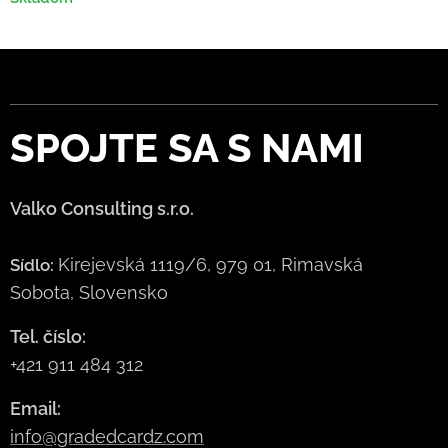
SPOJTE
SA S NAMI
Valko Consulting s.r.o.
Kirejevská 1119/6, 979 01, Rimavská
Sídlo:
Sobota, Slovensko
Tel. číslo:
+421 911 484 312
Email:
info@gradedcardz.com