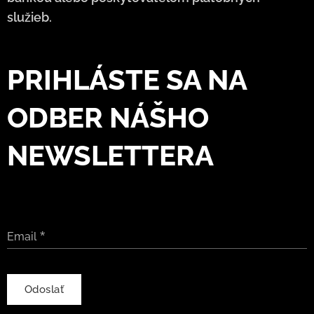
služieb.
PRIHLÁSTE SA NA
ODBER NÁŠHO
NEWSLETTERA
Email
Odoslať