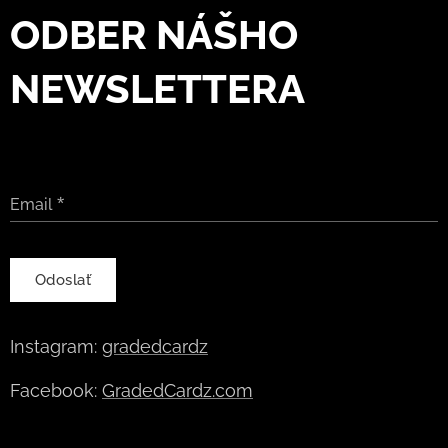
ODBER NÁŠHO
NEWSLETTERA
Email
Odoslať
Instagram:
gradedcardz
Facebook:
GradedCardz.com