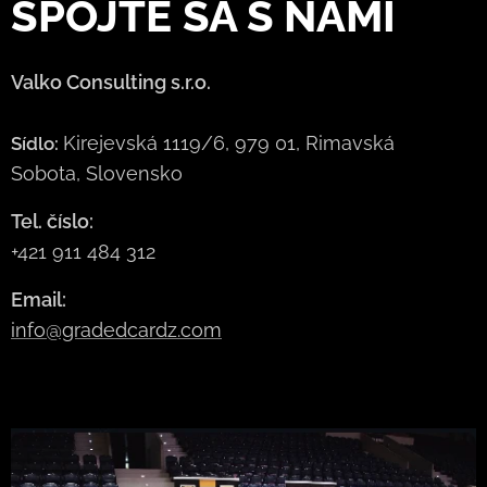
SPOJTE
SA S NAMI
Valko Consulting s.r.o.
Kirejevská 1119/6, 979 01, Rimavská
Sídlo:
Sobota, Slovensko
Tel. číslo:
+421 911 484 312
Email:
info@gradedcardz.com