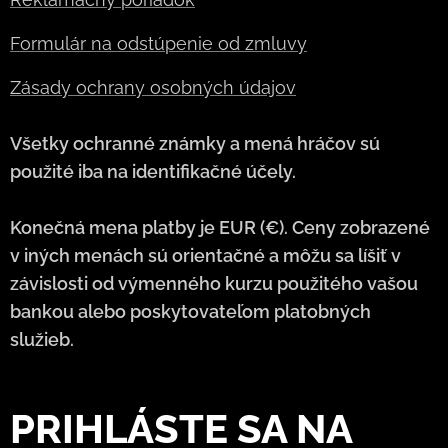
Formulár na odstúpenie od zmluvy
Zásady ochrany osobných údajov
Všetky ochranné známky a mená hráčov sú
použité iba na identifikačné účely.
Konečná mena platby je EUR (€). Ceny zobrazené
v iných menách sú orientačné a môžu sa líšiť v
závislosti od výmenného kurzu použitého vašou
bankou alebo poskytovateľom platobných
služieb.
PRIHLÁSTE SA NA