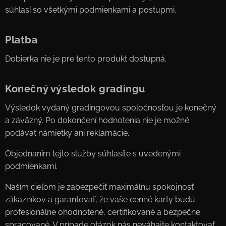
súhlasí so všetkými podmienkami a postupmi.
Platba
Dobierka nie je pre tento produkt dostupná.
Konečný výsledok gradingu
Výsledok vydaný gradingovou spoločnosťou je konečný
a záväzný. Po dokončení hodnotenia nie je možné
podávať námietky ani reklamácie.
Objednaním tejto služby súhlasíte s uvedenými
podmienkami.
Naším cieľom je zabezpečiť maximálnu spokojnosť
zákazníkov a garantovať, že vaše cenné karty budú
profesionálne ohodnotené, certifikované a bezpečne
spracované. V prípade otázok nás neváhajte kontaktovať.