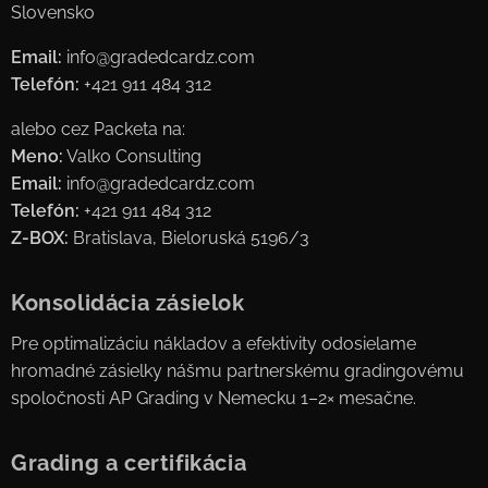
Slovensko
Email:
info@gradedcardz.com
Telefón:
+421 911 484 312
alebo cez Packeta na:
Meno:
Valko Consulting
Email:
info@gradedcardz.com
Telefón:
+421 911 484 312
Z-BOX:
Bratislava, Bieloruská 5196/3
Konsolidácia zásielok
Pre optimalizáciu nákladov a efektivity odosielame
hromadné zásielky nášmu partnerskému gradingovému
spoločnosti AP Grading v Nemecku 1–2× mesačne.
Grading a certifikácia