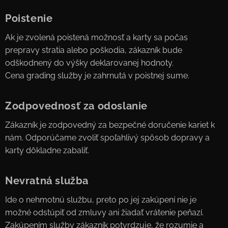
Poistenie
Ak je zvolená poistená možnosť a karty sa počas
prepravy stratia alebo poškodia, zákazník bude
odškodnený do výšky deklarovanej hodnoty.
Cena grading služby je zahrnutá v poistnej sume.
Zodpovednosť za odoslanie
Zákazník je zodpovedný za bezpečné doručenie kariet k
nám. Odporúčame zvoliť spoľahlivý spôsob dopravy a
karty dôkladne zabaliť.
Nevratná služba
Ide o nehmotnú službu, preto po jej zakúpení nie je
možné odstúpiť od zmluvy ani žiadať vrátenie peňazí.
Zakúpením služby zákazník potvrdzuje, že rozumie a