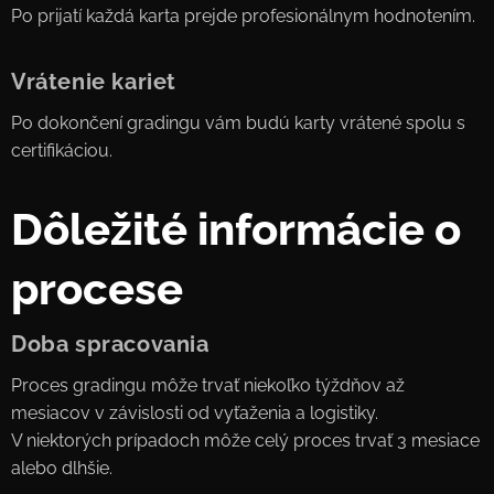
Po prijatí každá karta prejde profesionálnym hodnotením.
Vrátenie kariet
Po dokončení gradingu vám budú karty vrátené spolu s
certifikáciou.
Dôležité informácie o
procese
Doba spracovania
Proces gradingu môže trvať niekoľko týždňov až
mesiacov v závislosti od vyťaženia a logistiky.
V niektorých prípadoch môže celý proces trvať 3 mesiace
alebo dlhšie.