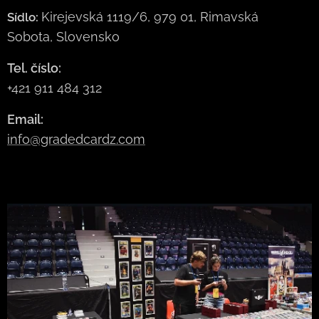
Kirejevská 1119/6, 979 01, Rimavská
Sídlo:
Sobota, Slovensko
Tel. číslo:
+421 911 484 312
Email:
info@gradedcardz.com