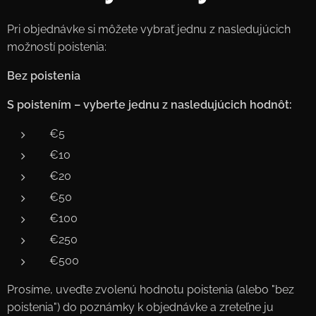
Pri objednávke si môžete vybrať jednu z nasledujúcich
možností poistenia:
Bez poistenia
S poistením – vyberte jednu z nasledujúcich hodnôt:
€5
€10
€20
€50
€100
€250
€500
Prosíme, uveďte zvolenú hodnotu poistenia (alebo "bez
poistenia") do poznámky k objednávke a zreteľne ju