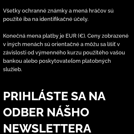
Všetky ochranné známky a mená hráčov sú
použité iba na identifikačné účely.
Konečná mena platby je EUR (€). Ceny zobrazené
v iných menách sú orientačné a môžu sa líšiť v
závislosti od výmenného kurzu použitého vašou
bankou alebo poskytovateľom platobných
služieb.
PRIHLÁSTE SA NA
ODBER NÁŠHO
NEWSLETTERA