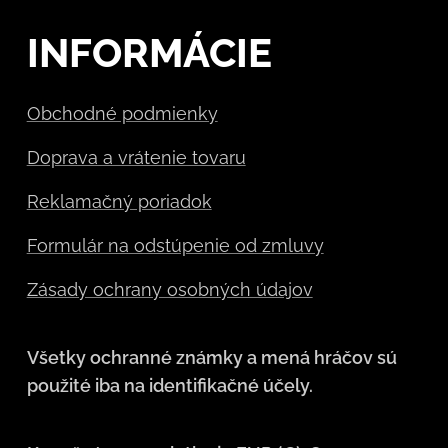
INFORMÁCIE
Obchodné podmienky
Doprava a vrátenie tovaru
Reklamačný poriadok
Formulár na odstúpenie od zmluvy
Zásady ochrany osobných údajov
Všetky ochranné známky a mená hráčov sú
použité iba na identifikačné účely.