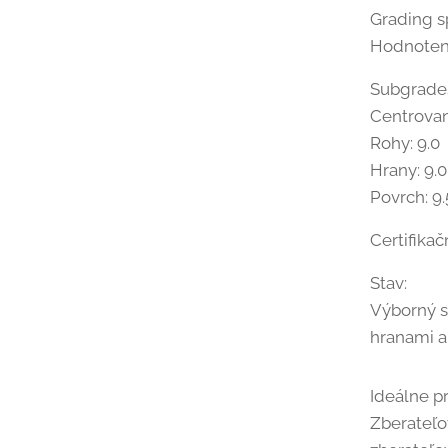
Grading s
Hodnoteni
Subgrade
Centrovan
Rohy: 9.0
Hrany: 9.0
Povrch: 9.
Certifikač
Stav:
Výborný s
hranami a
Ideálne pr
Zberateľo