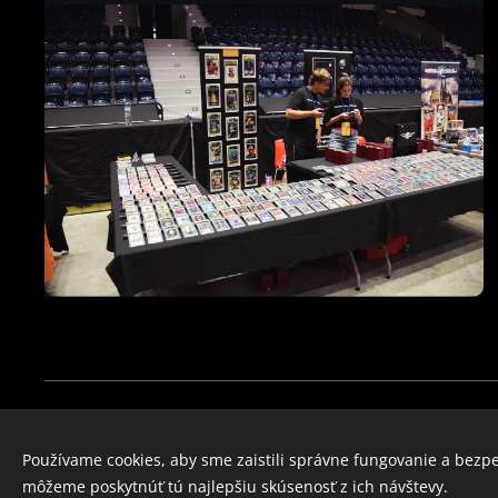
Cookies
Používame cookies, aby sme zaistili správne fungovanie a bezp
môžeme poskytnúť tú najlepšiu skúsenosť z ich návštevy.