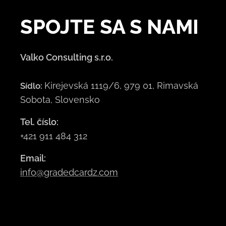
SPOJTE
SA S NAMI
Valko Consulting s.r.o.
Kirejevská 1119/6, 979 01, Rimavská
Sídlo:
Sobota, Slovensko
Tel. číslo:
+421 911 484 312
Email:
info@gradedcardz.com